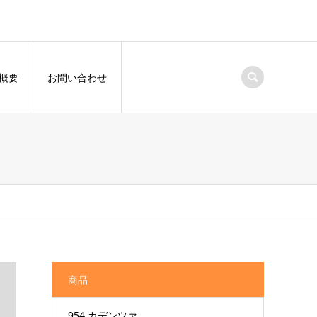
概要
お問い合わせ
商品
954 カデンツァ