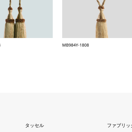
8
MB984Y-1808
タッセル
ファブリッ