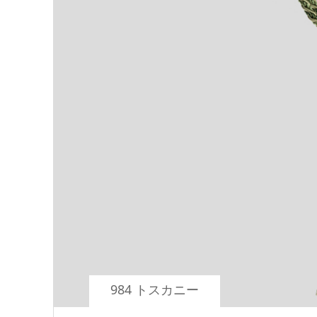
984 トスカニー